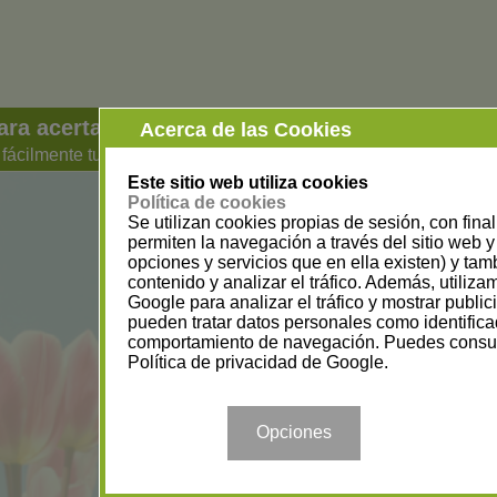
ara acertar con cada regalo
Acerca de las Cookies
ácilmente tus gustos, tallas, ideas y tiendas favoritas
Este sitio web utiliza cookies
Política de cookies
Se utilizan cookies propias de sesión, con fina
permiten la navegación a través del sitio web y 
opciones y servicios que en ella existen) y tam
contenido y analizar el tráfico. Además, utiliz
Google para analizar el tráfico y mostrar publi
pueden tratar datos personales como identifica
comportamiento de navegación. Puedes consul
Política de privacidad de Google
.
Opciones