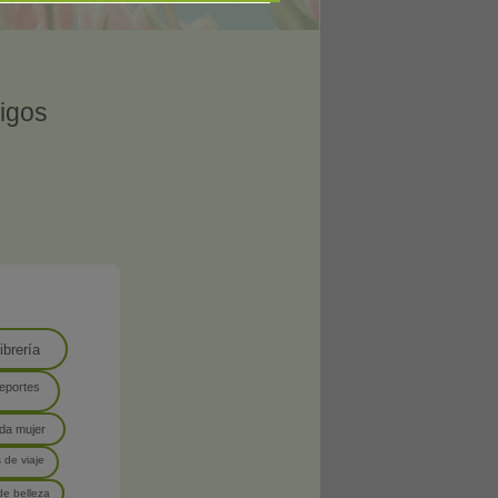
migos
ibrería
eportes
da mujer
 de viaje
de belleza