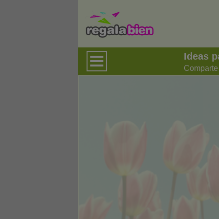
Ideas p
Comparte f