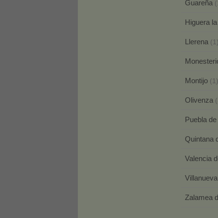
Guareña
(
Higuera l
Llerena
(1
Monester
Montijo
(1
Olivenza
(
Puebla de
Quintana 
Valencia 
Villanuev
Zalamea d