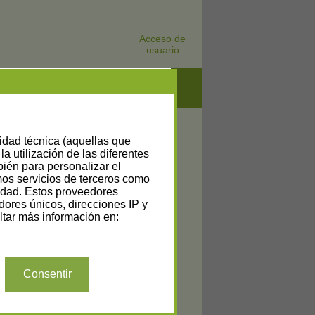
Acceso de
usuario
lidad técnica (aquellas que
la utilización de las diferentes
bién para personalizar el
amos servicios de terceros como
cidad. Estos proveedores
dores únicos, direcciones IP y
tar más información en:
Consentir