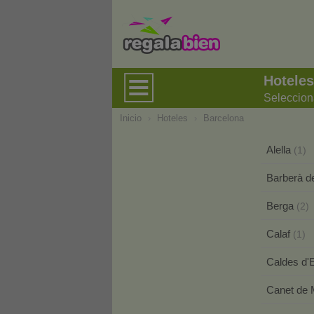
Hoteles
Seleccion
Inicio
›
Hoteles
›
Barcelona
Alella
(1)
Barberà de
Berga
(2)
Calaf
(1)
Caldes d'
Canet de