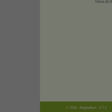
Viana do 
© 2026 - RegalaBien - 3.7.2