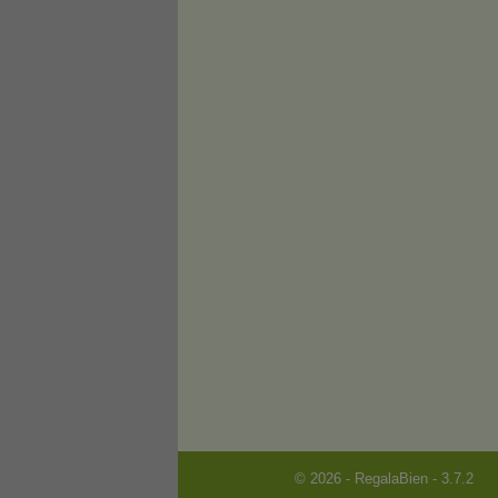
© 2026 - RegalaBien - 3.7.2