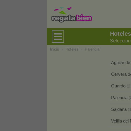
Hoteles
Seleccion
Inicio
›
Hoteles
›
Palencia
Aguilar 
Cervera d
Guardo
(2
Palencia
(
Saldaña
(
Velilla de