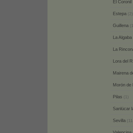
El Coronil
Estepa
(2)
Guillena
(
La Algaba
La Rinco
Lora del 
Mairena de
Morón de 
Pilas
(1)
Sanlúcar 
Sevilla
(11
Valencina