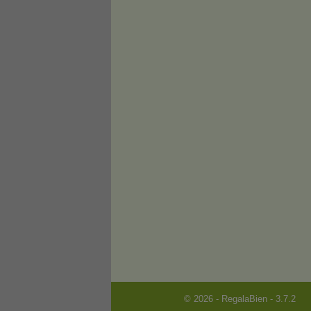
© 2026 - RegalaBien - 3.7.2