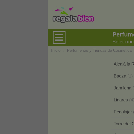
Perfume
Seleccion
Inicio
›
Perfumerías y Tiendas de Cosmética
Alcalá la 
Baeza
(1)
Jamilena
Linares
(4
Pegalajar
Torre del