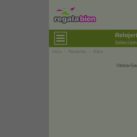
Relojer
Seleccion
Inicio
›
Relojerías
›
Álava
Vitoria-Ga