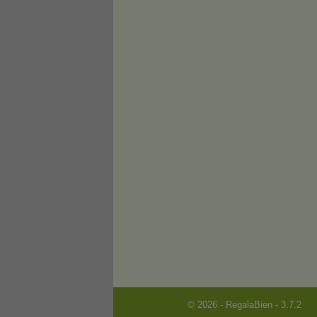
© 2026 - RegalaBien - 3.7.2