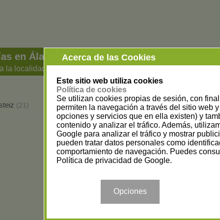
ías en Álava
Acerca de las Cookies
a la localidad
Este sitio web utiliza cookies
Política de cookies
Se utilizan cookies propias de sesión, con fina
steiz
(21)
permiten la navegación a través del sitio web y 
opciones y servicios que en ella existen) y tam
contenido y analizar el tráfico. Además, utiliz
Google para analizar el tráfico y mostrar publi
pueden tratar datos personales como identifica
comportamiento de navegación. Puedes consul
Política de privacidad de Google
.
Opciones