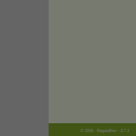
© 2026 - RegalaBien - 3.7.2