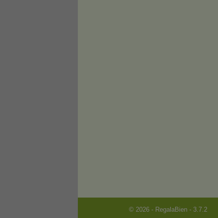
© 2026 - RegalaBien - 3.7.2