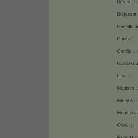
Bétera
(1)
Burjassot
Castelló 
Chiva
(1)
Gandia
(5
Guadassu
Llíria
(1)
Manises
(
Meliana
(1
Montserra
Oliva
(1)
Paiporta
(