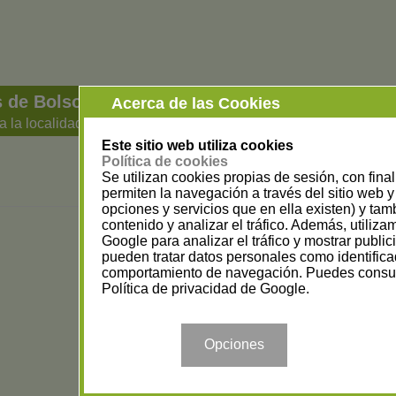
 de Bolsos en Sevilla
Acerca de las Cookies
a la localidad
Este sitio web utiliza cookies
Política de cookies
Se utilizan cookies propias de sesión, con fina
permiten la navegación a través del sitio web y 
opciones y servicios que en ella existen) y tam
contenido y analizar el tráfico. Además, utiliz
Google para analizar el tráfico y mostrar publi
pueden tratar datos personales como identifica
comportamiento de navegación. Puedes consul
Política de privacidad de Google
.
Opciones