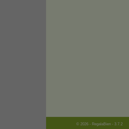
© 2026 - RegalaBien - 3.7.2