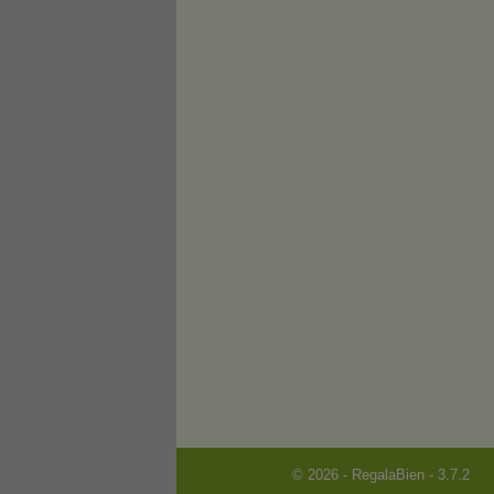
© 2026 - RegalaBien - 3.7.2