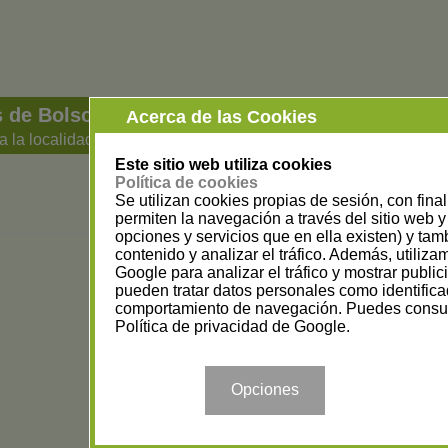
 de Bolsos en Vizcaya
Acerca de las Cookies
a la localidad
Este sitio web utiliza cookies
Política de cookies
Se utilizan cookies propias de sesión, con fina
permiten la navegación a través del sitio web y 
opciones y servicios que en ella existen) y tam
contenido y analizar el tráfico. Además, utiliz
Google para analizar el tráfico y mostrar publi
pueden tratar datos personales como identifica
comportamiento de navegación. Puedes consul
Política de privacidad de Google
.
Opciones