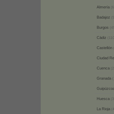
Almería
(6
Badajoz
(
Burgos
(4
Cádiz
(11
Castellón
Ciudad R
Cuenca
(2
Granada
(
Guipúzco
Huesca
(3
La Rioja
(