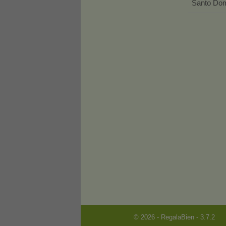
Santo Dom
© 2026 - RegalaBien - 3.7.2