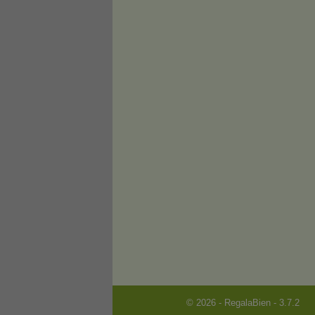
© 2026 - RegalaBien - 3.7.2