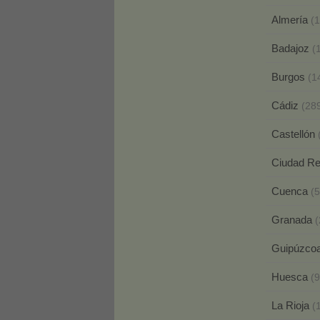
Almería
(
Badajoz
(
Burgos
(1
Cádiz
(28
Castellón
Ciudad R
Cuenca
(5
Granada
(
Guipúzco
Huesca
(9
La Rioja
(