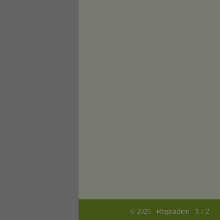
© 2026 - RegalaBien - 3.7.2