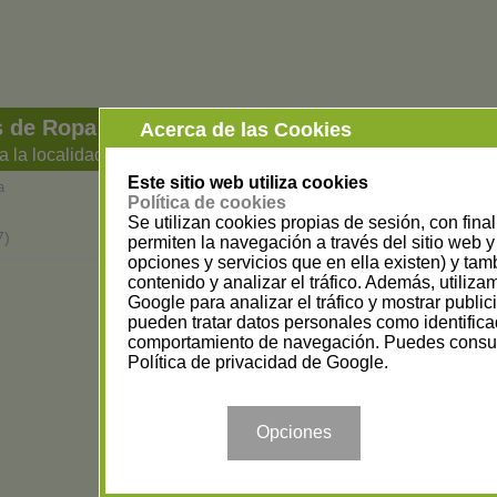
 de Ropa Deportiva en Valencia
Acerca de las Cookies
a la localidad
Este sitio web utiliza cookies
a
Política de cookies
Se utilizan cookies propias de sesión, con fina
7)
permiten la navegación a través del sitio web y 
opciones y servicios que en ella existen) y tam
contenido y analizar el tráfico. Además, utiliz
Google para analizar el tráfico y mostrar publi
pueden tratar datos personales como identifica
comportamiento de navegación. Puedes consul
Política de privacidad de Google
.
Opciones