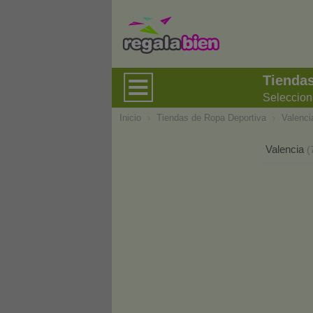
Tiendas
Seleccion
Inicio
›
Tiendas de Ropa Deportiva
›
Valenci
Valencia
(