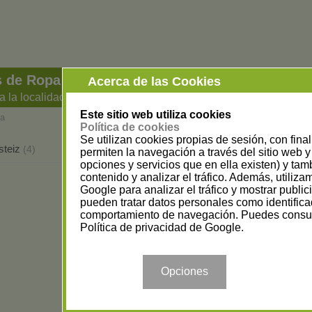
s de Ropa para Hombre en Álava
Acerca de las Cookies
a la localidad
Este sitio web utiliza cookies
va
Política de cookies
Se utilizan cookies propias de sesión, con fina
steiz
(4)
permiten la navegación a través del sitio web y 
opciones y servicios que en ella existen) y tam
contenido y analizar el tráfico. Además, utiliz
Google para analizar el tráfico y mostrar publi
pueden tratar datos personales como identifica
comportamiento de navegación. Puedes consul
Política de privacidad de Google
.
Opciones