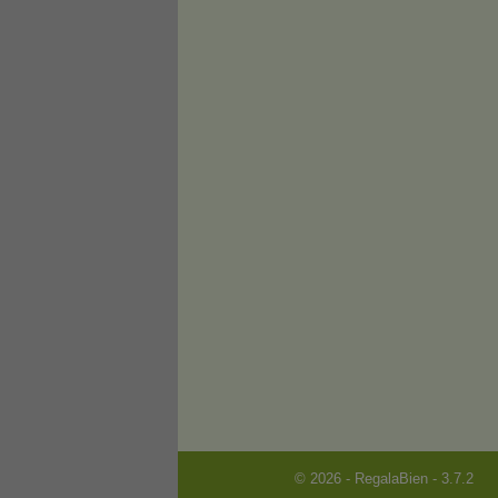
© 2026 - RegalaBien - 3.7.2