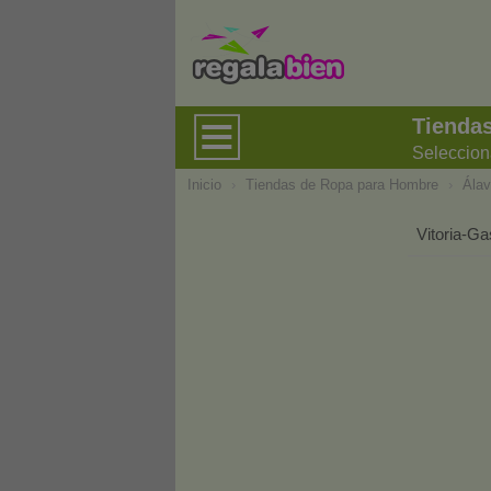
Tienda
Seleccion
Inicio
›
Tiendas de Ropa para Hombre
›
Ála
Vitoria-Ga