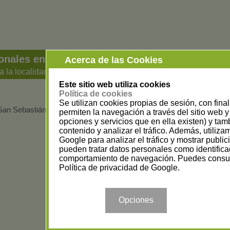
ionales en Guipúzcoa
Acerca de las Cookies
a la localidad
Este sitio web utiliza cookies
Política de cookies
Se utilizan cookies propias de sesión, con fina
San Sebastián
(1)
permiten la navegación a través del sitio web y 
opciones y servicios que en ella existen) y tam
contenido y analizar el tráfico. Además, utiliz
Google para analizar el tráfico y mostrar publi
pueden tratar datos personales como identifica
comportamiento de navegación. Puedes consul
Política de privacidad de Google
.
Opciones