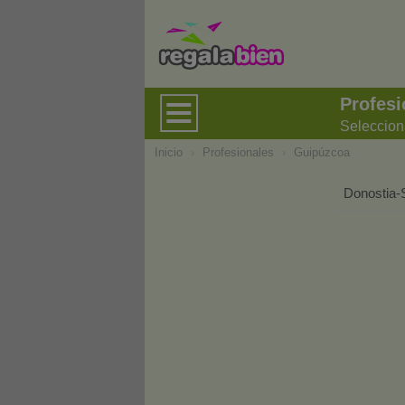
Profes
Seleccion
Inicio
›
Profesionales
›
Guipúzcoa
Donostia-