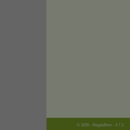
© 2026 - RegalaBien - 3.7.2