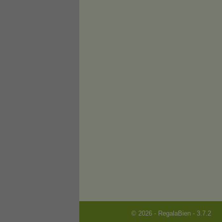
© 2026 - RegalaBien - 3.7.2