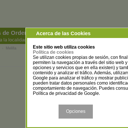
 de Ordenadores e Informática en Melilla
Acerca de las Cookies
a la localidad
Este sitio web utiliza cookies
›
Melilla
Política de cookies
Se utilizan cookies propias de sesión, con fina
permiten la navegación a través del sitio web y 
opciones y servicios que en ella existen) y tam
contenido y analizar el tráfico. Además, utiliz
Google para analizar el tráfico y mostrar publi
pueden tratar datos personales como identifica
comportamiento de navegación. Puedes consul
Política de privacidad de Google
.
Opciones