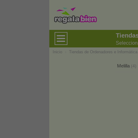
Tiendas
Seleccion
Inicio
›
Tiendas de Ordenadores e Informática
Melilla
(4)