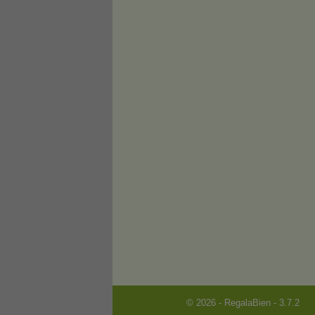
© 2026 - RegalaBien - 3.7.2