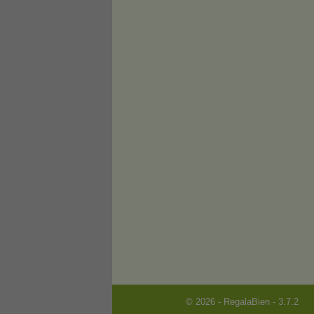
© 2026 - RegalaBien - 3.7.2