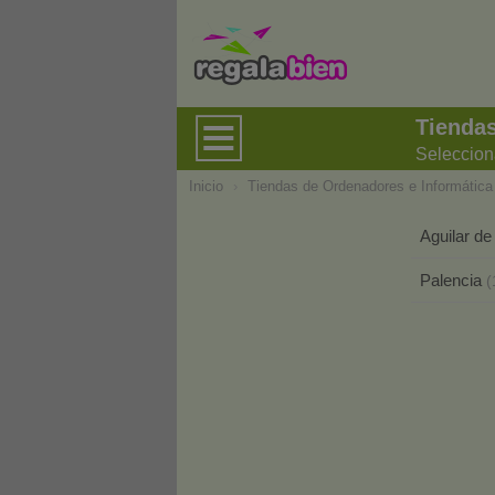
Tiendas
Seleccion
Inicio
›
Tiendas de Ordenadores e Informática
Aguilar 
Palencia
(